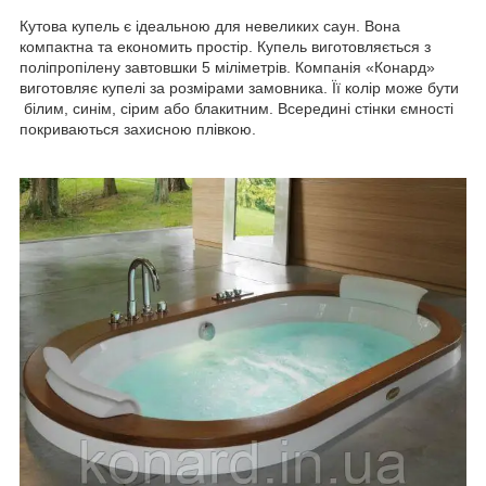
Кутова купель є ідеальною для невеликих саун. Вона
компактна та економить простір. Купель виготовляється з
поліпропілену завтовшки 5 міліметрів. Компанія «Конард»
виготовляє купелі за розмірами замовника. Її колір може бути
білим, синім, сірим або блакитним. Всередині стінки ємності
покриваються захисною плівкою.