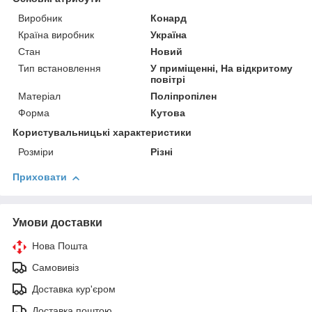
Виробник
Конард
Країна виробник
Україна
Стан
Новий
Тип встановлення
У приміщенні, На відкритому
повітрі
Матеріал
Поліпропілен
Форма
Кутова
Користувальницькі характеристики
Розміри
Різні
Приховати
Умови доставки
Нова Пошта
Самовивіз
Доставка кур'єром
Доставка поштою