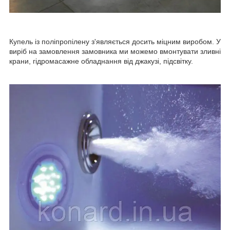
Купель із поліпропілену з'являється досить міцним виробом. У
виріб на замовлення замовника ми можемо вмонтувати зливні
крани, гідромасажне обладнання від джакузі, підсвітку.