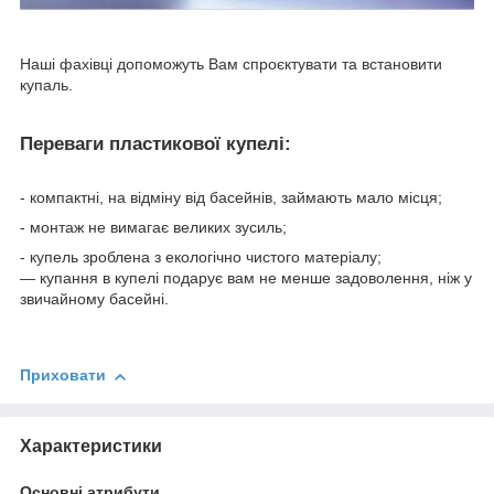
Наші фахівці допоможуть Вам спроєктувати та встановити
купаль.
Переваги пластикової купелі:
- компактні, на відміну від басейнів, займають мало місця;
- монтаж не вимагає великих зусиль;
- купель зроблена з екологічно чистого матеріалу;
— купання в купелі подарує вам не менше задоволення, ніж у
звичайному басейні.
Приховати
Характеристики
Основні атрибути