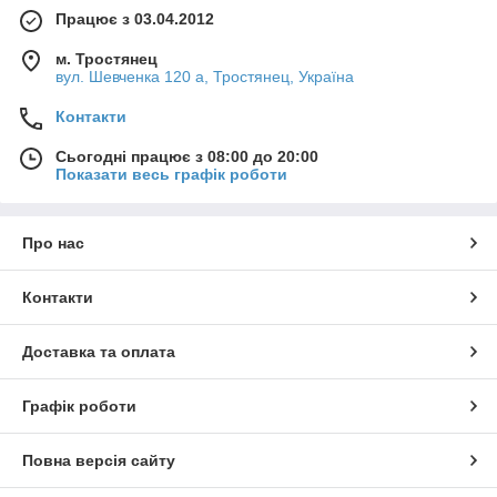
поставленим на них завданням. Не втрачайте часу даром —
Працює з 03.04.2012
телефонуйте та замовляйте чудові вставки для забезпечення
м. Тростянец
повної герметизації!
вул. Шевченка 120 а, Тростянец, Україна
Контакти
Сьогодні працює з 08:00 до 20:00
Показати весь графік роботи
Про нас
Контакти
Доставка та оплата
Графік роботи
Повна версія сайту