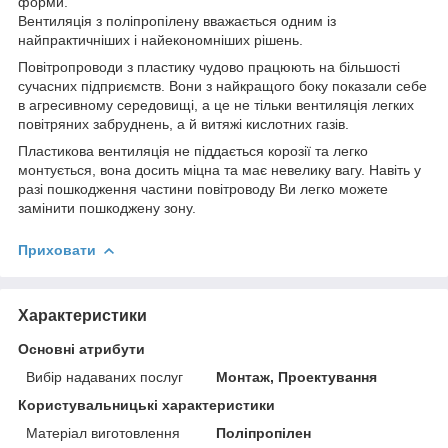
форми.
Вентиляція з поліпропілену вважається одним із
найпрактичніших і найекономніших рішень.
Повітропроводи з пластику чудово працюють на більшості
сучасних підприємств. Вони з найкращого боку показали себе
в агресивному середовищі, а це не тільки вентиляція легких
повітряних забруднень, а й витяжі кислотних газів.
Пластикова вентиляція не піддається корозії та легко
монтується, вона досить міцна та має невелику вагу. Навіть у
разі пошкодження частини повітроводу Ви легко можете
замінити пошкоджену зону.
Приховати
Характеристики
Основні атрибути
Вибір надаваних послуг
Монтаж, Проектування
Користувальницькі характеристики
Матеріал виготовлення
Поліпропілен