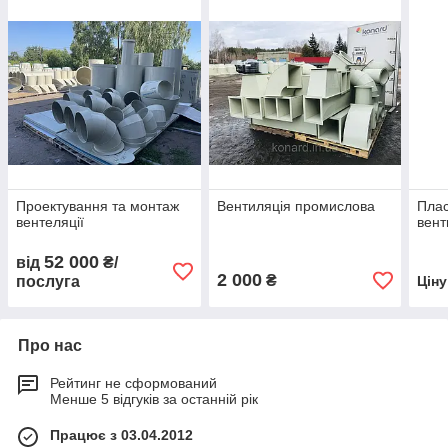
Проектування та монтаж
Вентиляція промислова
Плас
вентеляції
вент
52 000
від
₴/
2 000
₴
послуга
Цін
Про нас
Рейтинг не сформований
Менше 5 відгуків за останній рік
Працює з 03.04.2012