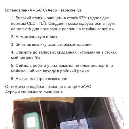
Встановлення «БАРС-Аеро» забезпечує:
Високий ступінь очищення стоків 97% (відповідає
нормам СЕС і ГЕЇ). Скидання може відбуватися в ґрунт,
на рельєф для поливання рослин і в технічні водойми.
Немає запаху в стоків.
Виняток виклику асеніаторської машини.
Стійкість до залпових скиданнях і утримання в стоках
мийних засобів.
Стійкість роботи у разі вимкнення електроенергії та
мінімальний час виходу в робочий режим.
Низьке електроспоживання.
Оптимально підібрані рішення станції «БАРС-
Аеро» автономного очищення