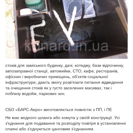
стоків для заміського будинку, дачі, котеджу, бази відпочинку,
автозаправної станції, автомийки, СТО, кафе, ресторанів,
офісних і виробничих приміщень, об'єктів соціальної
інфраструктури, дають змогу розв'язати питання відведення
та очищення стоків як у густо заселених масивах, так і
поблизу водойм, паркових зон.
СБО «БАРС-Аеро» виготовляється повністю з ПП, і ПЕ
Не має жодного шланга або хомута у своїй конструкції. Усі
з'єднання для подавання та розподілу повітря в установленні
спаяні або з'єднуються цанговим з'єднанням.