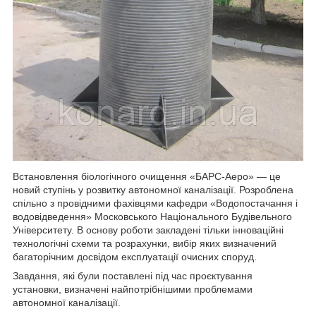
Встановлення біологічного очищення «БАРС-Аеро» — це
новий ступінь у розвитку автономної каналізації. Розроблена
спільно з провідними фахівцями кафедри «Водопостачання і
водовідведення» Московського Національного Будівельного
Університету. В основу роботи закладені тільки інноваційні
технологічні схеми та розрахунки, вибір яких визначений
багаторічним досвідом експлуатації очисних споруд.
Завдання, які були поставлені під час проєктування
установки, визначені найпотрібнішими проблемами
автономної каналізації.