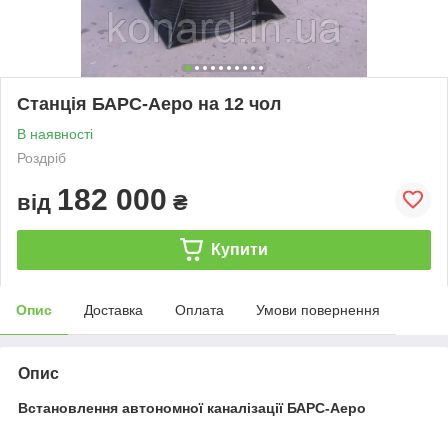
Станція БАРС-Аеро на 12 чол
В наявності
Роздріб
182 000
від
₴
Купити
Опис
Доставка
Оплата
Умови повернення
Опис
Встановлення автономної каналізації БАРС-Аеро