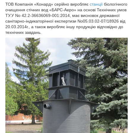
ТОВ Компанія «Конард» серійно виробляє
станції
біологічного
очищення стічних вод «БАРС-Аеро» на основі Технічних умов
ТУ.У No 42.2-36636069-001:2014, має висновок державної
санітарно-індикаторічної експертизи No05.03.02-07/18926 від
20.03.2014г., а також виробляє іншу продукцію відповідно до
технічних завдань.