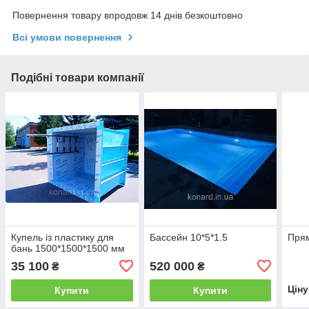
Повернення товару впродовж 14 днів безкоштовно
Всі умови повернення
Подібні товари компанії
Купель із пластику для
Бассейн 10*5*1.5
Прям
бань 1500*1500*1500 мм
35 100
520 000
₴
₴
Цін
Купити
Купити