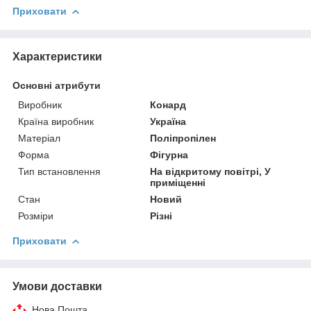
Приховати
Характеристики
Основні атрибути
Виробник
Конард
Країна виробник
Україна
Матеріал
Поліпропілен
Форма
Фігурна
Тип встановлення
На відкритому повітрі, У
приміщенні
Стан
Новий
Розміри
Різні
Приховати
Умови доставки
Нова Пошта