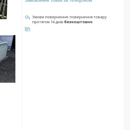
Замовлення тільки за телефоном
повернення товару
протягом 14 днів
безкоштовно