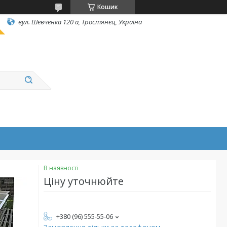
Кошик
вул. Шевченка 120 а, Тростянец, Україна
В наявності
Ціну уточнюйте
+380 (96) 555-55-06