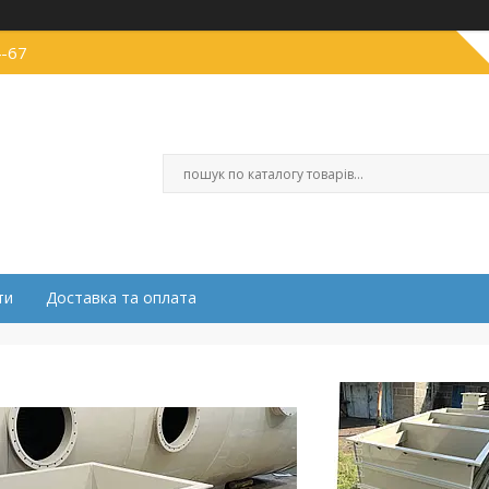
4-67
ти
Доставка та оплата