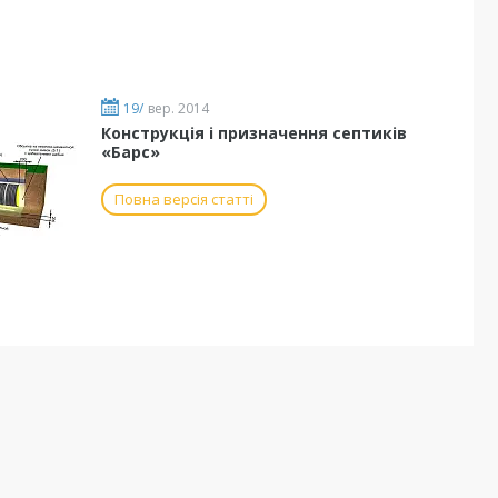
19/
вер. 2014
Конструкція і призначення септиків
«Барс»
Повна версія статті