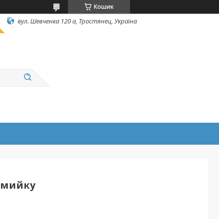
Кошик
вул. Шевченка 120 а, Тростянец, Україна
 мийку