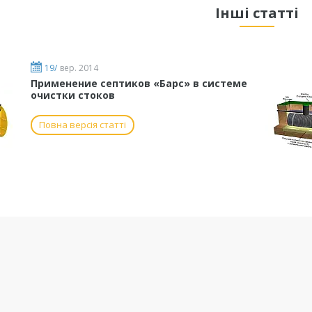
Інші статті
19/
вер. 2014
Применение септиков «Барс» в системе
очистки стоков
Повна версія статті